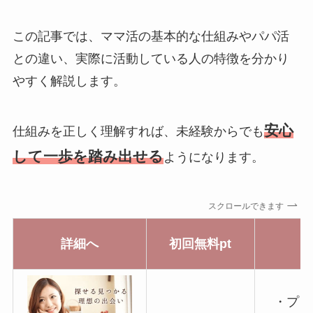
この記事では、ママ活の基本的な仕組みやパパ活
との違い、実際に活動している人の特徴を分かり
やすく解説します。
安心
仕組みを正しく理解すれば、未経験からでも
して一歩を踏み出せる
ようになります。
スクロールできます
詳細へ
初回無料pt
・プロ