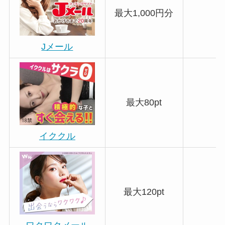
最大1,000円分
Jメール
最大80pt
イククル
最大120pt