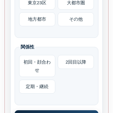
東京23区
大都市圏
地方都市
その他
関係性
初回・顔合わ
2回目以降
せ
定期・継続