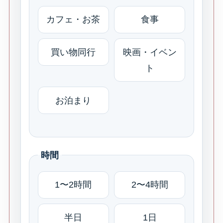
カフェ・お茶
食事
買い物同行
映画・イベン
ト
お泊まり
時間
1〜2時間
2〜4時間
半日
1日