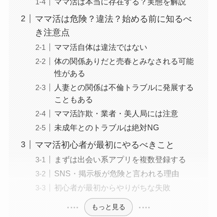
ママ活は本当に存在する？実態を解説
ママ活は危険？違法？始める前に知るべ
き注意点
ママ活自体は違法ではない
体の関係ありだと売春とみなされる可能
性がある
人妻との関係は不倫トラブルに発展する
こともある
ママ活詐欺・業者・美人局には注意
未成年とのトラブルは絶対NG
ママ活初心者が最初にやるべきこと
まずは出会い系アプリを複数登録する
SNS・掲示板が危険と言われる理由
初心者が最初からやりがちな失敗
もっと見る